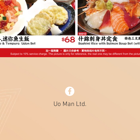
k here
Uo Man Ltd.