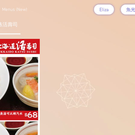
魚
Eliza
Menus (New)
絡活壽司